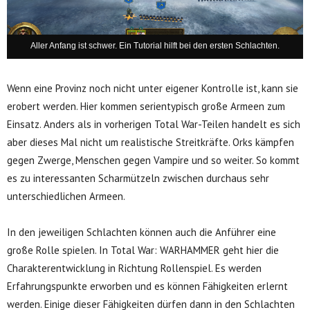
Aller Anfang ist schwer. Ein Tutorial hilft bei den ersten Schlachten.
Wenn eine Provinz noch nicht unter eigener Kontrolle ist, kann sie
erobert werden. Hier kommen serientypisch große Armeen zum
Einsatz. Anders als in vorherigen Total War-Teilen handelt es sich
aber dieses Mal nicht um realistische Streitkräfte. Orks kämpfen
gegen Zwerge, Menschen gegen Vampire und so weiter. So kommt
es zu interessanten Scharmützeln zwischen durchaus sehr
unterschiedlichen Armeen.
In den jeweiligen Schlachten können auch die Anführer eine
große Rolle spielen. In Total War: WARHAMMER geht hier die
Charakterentwicklung in Richtung Rollenspiel. Es werden
Erfahrungspunkte erworben und es können Fähigkeiten erlernt
werden. Einige dieser Fähigkeiten dürfen dann in den Schlachten