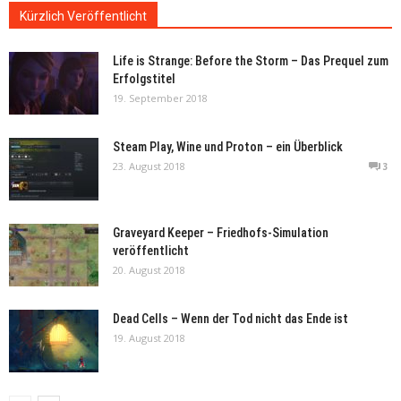
Kürzlich Veröffentlicht
Life is Strange: Before the Storm – Das Prequel zum
Erfolgstitel
19. September 2018
Steam Play, Wine und Proton – ein Überblick
23. August 2018
3
Graveyard Keeper – Friedhofs-Simulation
veröffentlicht
20. August 2018
Dead Cells – Wenn der Tod nicht das Ende ist
19. August 2018