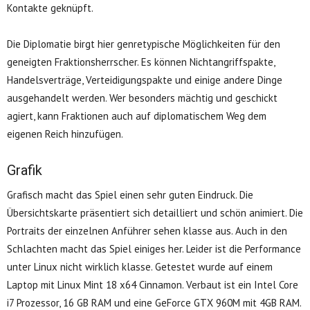
Kontakte geknüpft.
Die Diplomatie birgt hier genretypische Möglichkeiten für den
geneigten Fraktionsherrscher. Es können Nichtangriffspakte,
Handelsverträge, Verteidigungspakte und einige andere Dinge
ausgehandelt werden. Wer besonders mächtig und geschickt
agiert, kann Fraktionen auch auf diplomatischem Weg dem
eigenen Reich hinzufügen.
Grafik
Grafisch macht das Spiel einen sehr guten Eindruck. Die
Übersichtskarte präsentiert sich detailliert und schön animiert. Die
Portraits der einzelnen Anführer sehen klasse aus. Auch in den
Schlachten macht das Spiel einiges her. Leider ist die Performance
unter Linux nicht wirklich klasse. Getestet wurde auf einem
Laptop mit Linux Mint 18 x64 Cinnamon. Verbaut ist ein Intel Core
i7 Prozessor, 16 GB RAM und eine GeForce GTX 960M mit 4GB RAM.