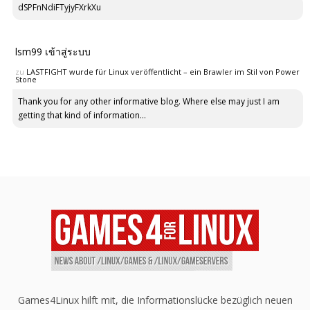
dSPFnNdiFTyjyFXrkXu
lsm99 เข้าสู่ระบบ
zu
LASTFIGHT wurde für Linux veröffentlicht – ein Brawler im Stil von Power
Stone
Thank you for any other informative blog. Where else may just I am
getting that kind of information...
Games4Linux hilft mit, die Informationslücke bezüglich neuen