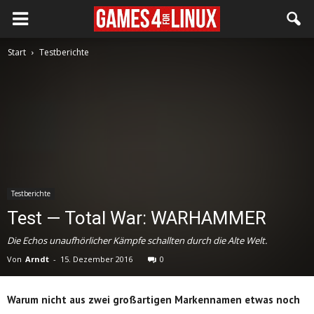
Start
Testberichte
Testberichte
Test — Total War: WARHAMMER
Die Echos unaufhörlicher Kämpfe schallten durch die Alte Welt.
Von
Arndt
-
15. Dezember 2016
0
Warum nicht aus zwei großartigen Markennamen etwas noch