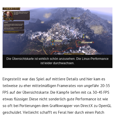
Die Übersichtskarte ist wirklich schön anzusehen. Die Linux-Performance
ist leider durchwachsen.
Eingestellt war das Spiel auf mittlere Details und hier kam es
teilweise zu eher mittelmäßigen Framerates von ungefähr 20-35
FPS auf der Übersichtskarte. Die Kämpfe liefen mit ca. 30-45 FPS
etwas flüssiger. Diese nicht sonderlich gute Performance ist wie
so oft bei Portierungen dem Grafikwrapper von DirectX zu OpenGL
geschuldet. Vielleicht schafft es Feral hier durch einen Patch