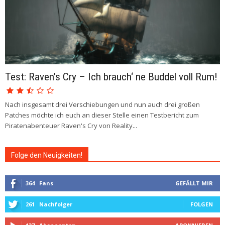
Test: Raven’s Cry – Ich brauch‘ ne Buddel voll Rum!
Nach insgesamt drei Verschiebungen und nun auch drei großen
Patches möchte ich euch an dieser Stelle einen Testbericht zum
Piratenabenteuer Raven's Cry von Reality...
Folge den Neuigkeiten!
364
Fans
GEFÄLLT MIR
261
Nachfolger
FOLGEN