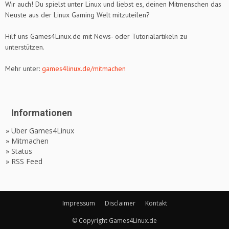
Wir auch! Du spielst unter Linux und liebst es, deinen Mitmenschen das
Neuste aus der Linux Gaming Welt mitzuteilen?
Hilf uns Games4Linux.de mit News- oder Tutorialartikeln zu
unterstützen.
Mehr unter:
games4linux.de/mitmachen
Informationen
» Über Games4Linux
» Mitmachen
» Status
» RSS Feed
Impressum
Disclaimer
Kontakt
© Copyright Games4Linux.de