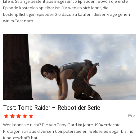
Life is Strange besteht aus insgesamt 5 Episoden, wovon die erste
Episode kostenlos spielbar ist. Für wen es sich lohnt, die
kostenpflichtigen Episoden 2-5 dazu zu kaufen, dieser Frage gehen
wir im Test nach.
Test: Tomb Raider – Reboot der Serie
2
Wer kennt sie nicht? Die von Toby Gard im Jahre 1994 erdachte
Protagonistin aus diversen Computerspielen, welche es sogar bis ins
Kino geschafft hat.