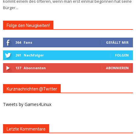
kommt einem des öfteren, wenn man erst einmal begonnen hat seine
Bürger...
Folge den Neuigkeiten!
364
Fans
GEFÄLLT MIR
261
Nachfolger
FOLGEN
137
Abonnenten
ABONNIEREN
Kurznachrichten @Twitter
Tweets by Games4Linux
Letzte Kommentare