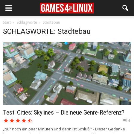
Start
Schlagworte
Städtebau
SCHLAGWORTE: Städtebau
Test: Cities: Skylines – Die neue Genre-Referenz?
4
„Nur noch ein paar Minuten und dann ist Schluß!“ - Dieser Gedanke