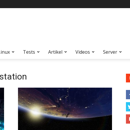
Linux
Tests
Artikel
Videos
Server
tation