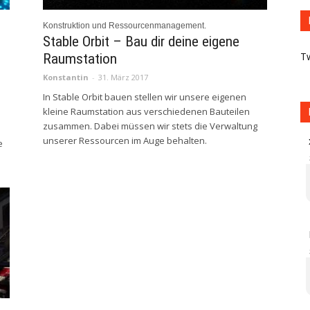
Konstruktion und Ressourcenmanagement.
Stable Orbit – Bau dir deine eigene
T
Raumstation
Konstantin
-
31. März 2017
In Stable Orbit bauen stellen wir unsere eigenen
kleine Raumstation aus verschiedenen Bauteilen
zusammen. Dabei müssen wir stets die Verwaltung
unserer Ressourcen im Auge behalten.
e
.