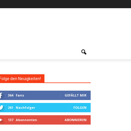
Folge den Neuigkeiten!
364
Fans
GEFÄLLT MIR
261
Nachfolger
FOLGEN
137
Abonnenten
ABONNIEREN