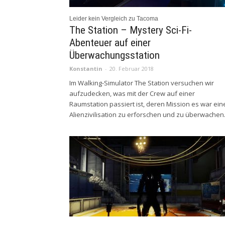
Leider kein Vergleich zu Tacoma
The Station – Mystery Sci-Fi-
Abenteuer auf einer
Überwachungsstation
Konstantin
-
20. Februar 2018
Im Walking-Simulator The Station versuchen wir
aufzudecken, was mit der Crew auf einer
Raumstation passiert ist, deren Mission es war ein
Alienzivilisation zu erforschen und zu überwachen