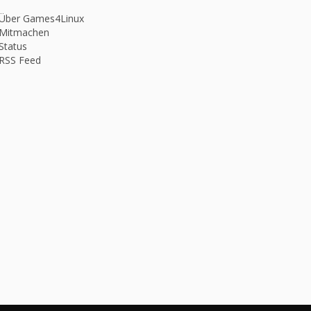
 Über Games4Linux
 Mitmachen
Status
 RSS Feed