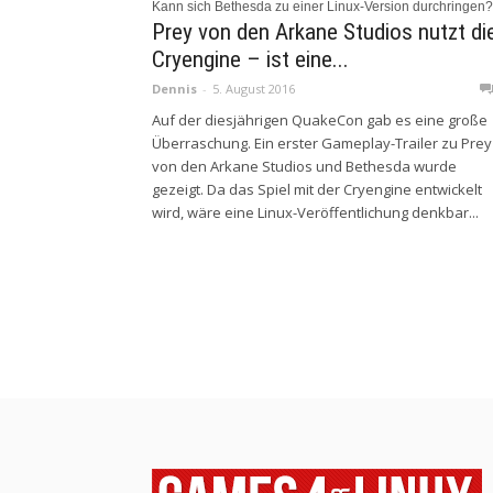
Kann sich Bethesda zu einer Linux-Version durchringen?
Prey von den Arkane Studios nutzt di
Cryengine – ist eine...
Dennis
-
5. August 2016
Auf der diesjährigen QuakeCon gab es eine große
Überraschung. Ein erster Gameplay-Trailer zu Prey
von den Arkane Studios und Bethesda wurde
gezeigt. Da das Spiel mit der Cryengine entwickelt
wird, wäre eine Linux-Veröffentlichung denkbar...