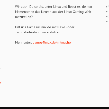
»
Wir auch! Du spielst unter Linux und liebst es, deinen
»
Mitmenschen das Neuste aus der Linux Gaming Welt
» 
mitzuteilen?
»
Hilf uns Games4Linux.de mit News- oder
Tutorialartikeln zu unterstützen.
Mehr unter:
games4linux.de/mitmachen
t
e