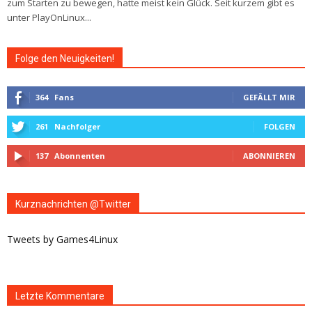
zum Starten zu bewegen, hatte meist kein Glück. Seit kurzem gibt es
unter PlayOnLinux...
Folge den Neuigkeiten!
364
Fans
GEFÄLLT MIR
261
Nachfolger
FOLGEN
137
Abonnenten
ABONNIEREN
Kurznachrichten @Twitter
Tweets by Games4Linux
Letzte Kommentare