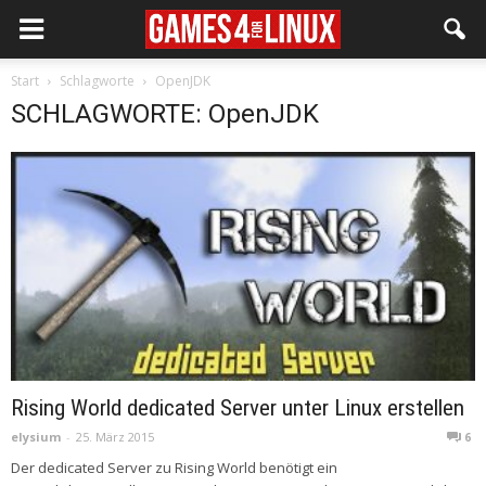
Start
Schlagworte
OpenJDK
SCHLAGWORTE: OpenJDK
Rising World dedicated Server unter Linux erstellen
elysium
-
25. März 2015
6
Der dedicated Server zu Rising World benötigt ein