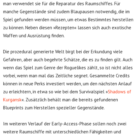
man verwendet sie für die Reparatur des Raumschiffes. Für
manche Gegenstände sind zudem Blaupausen notwendig, die im
Spiel gefunden werden müssen, um etwas Bestimmtes herstellen
zu können. Neben diesen »Rezepten« lassen sich auch exotische
Waffen und Ausrüstung finden.
Die prozedural generierte Welt birgt bei der Erkundung viele
Gefahren, aber auch begehrte Schätze, die es zu finden gilt. Auch
wenn das Spiel zum Genre der Roguelikes zählt, so ist nicht alles
vorbei, wenn man mal das Zeitliche segnet. Gesammelte Credits
können in neue Perks investiert werden, um den nächsten Anlauf
zu erleichtern, in etwa so wie bei dem Survivalspiel »
Shadows of
Kurgansk
«. Zusätzlich behält man die bereits gefundenen
Blueprints zum Herstellen spezieller Gegenstände.
Im weiteren Verlauf der Early-Access-Phase sollen noch zwei
weitere Raumschiffe mit unterschiedlichen Fähigkeiten und