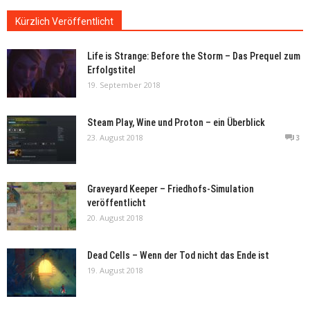
Kürzlich Veröffentlicht
Life is Strange: Before the Storm – Das Prequel zum
Erfolgstitel
19. September 2018
Steam Play, Wine und Proton – ein Überblick
23. August 2018
3
Graveyard Keeper – Friedhofs-Simulation
veröffentlicht
20. August 2018
Dead Cells – Wenn der Tod nicht das Ende ist
19. August 2018