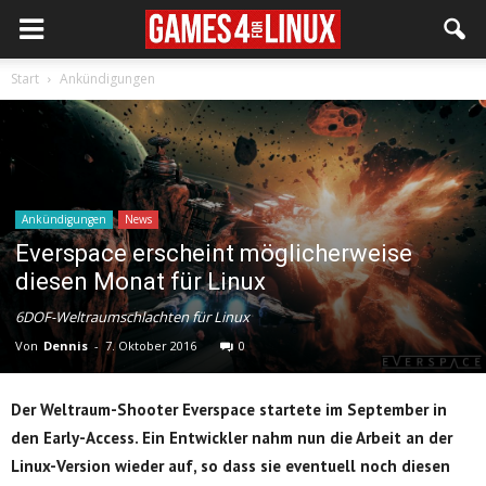
Start
Ankündigungen
Ankündigungen
News
Everspace erscheint möglicherweise
diesen Monat für Linux
6DOF-Weltraumschlachten für Linux
Von
Dennis
-
7. Oktober 2016
0
Der Weltraum-Shooter Everspace startete im September in
den Early-Access. Ein Entwickler nahm nun die Arbeit an der
Linux-Version wieder auf, so dass sie eventuell noch diesen