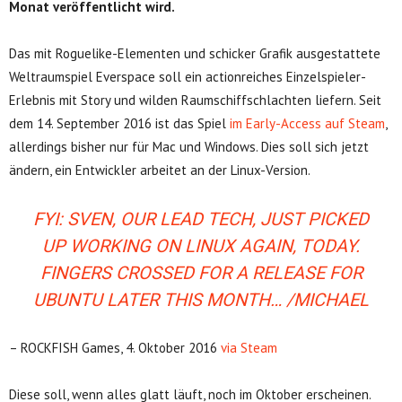
Monat veröffentlicht wird.
Das mit Roguelike-Elementen und schicker Grafik ausgestattete
Weltraumspiel Everspace soll ein actionreiches Einzelspieler-
Erlebnis mit Story und wilden Raumschiffschlachten liefern. Seit
dem 14. September 2016 ist das Spiel
im Early-Access auf Steam
,
allerdings bisher nur für Mac und Windows. Dies soll sich jetzt
ändern, ein Entwickler arbeitet an der Linux-Version.
FYI: SVEN, OUR LEAD TECH, JUST PICKED
UP WORKING ON LINUX AGAIN, TODAY.
FINGERS CROSSED FOR A RELEASE FOR
UBUNTU LATER THIS MONTH… /MICHAEL
– ROCKFISH Games, 4. Oktober 2016
via Steam
Diese soll, wenn alles glatt läuft, noch im Oktober erscheinen.