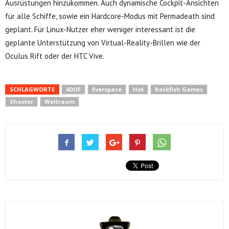
Ausrüstungen hinzukommen. Auch dynamische Cockpit-Ansichten
für alle Schiffe, sowie ein Hardcore-Modus mit Permadeath sind
geplant. Für Linux-Nutzer eher weniger interessant ist die
geplante Unterstützung von Virtual-Reality-Brillen wie der
Oculus Rift oder der HTC Vive.
SCHLAGWORTE
6DOF
Everspace
Hot
Rockfish Games
Shooter
Weltraum