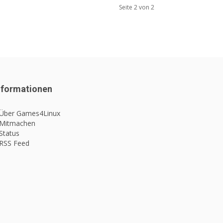
Seite 2 von 2
nformationen
 Über Games4Linux
 Mitmachen
Status
 RSS Feed