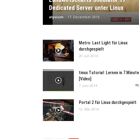
Dedicated Server unter Linux
elysium
-
17. Dezember 2016
Metro: Last Light für Linux
durchgespielt
20. Juli 2014
tmux Tutorial: Lernen in 7 Minut
[Video]
7. Juni 2014
Portal 2 für Linux durchgespielt
12. Mai 2014