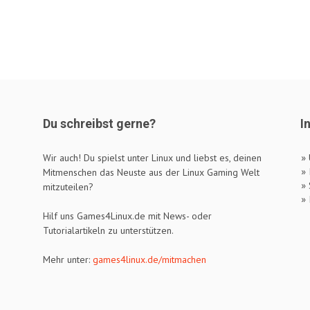
Du schreibst gerne?
I
»
Wir auch! Du spielst unter Linux und liebst es, deinen
»
Mitmenschen das Neuste aus der Linux Gaming Welt
» 
mitzuteilen?
»
Hilf uns Games4Linux.de mit News- oder
Tutorialartikeln zu unterstützen.
Mehr unter:
games4linux.de/mitmachen