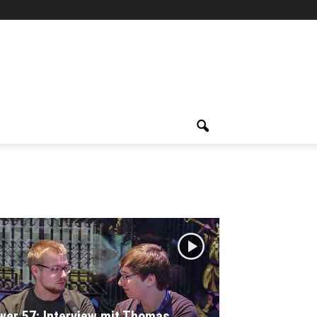
wer 57: Interview mit Thomas