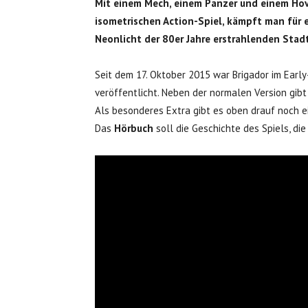
Mit einem Mech, einem Panzer und einem Hove
isometrischen Action-Spiel, kämpft man für e
Neonlicht der 80er Jahre erstrahlenden Stad
Seit dem 17. Oktober 2015 war Brigador im Earl
veröffentlicht. Neben der normalen Version gib
Als besonderes Extra gibt es oben drauf noch ei
Das
Hörbuch
soll die Geschichte des Spiels, di