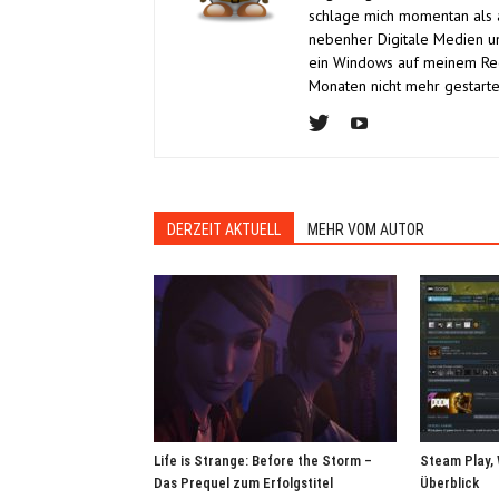
schlage mich momentan als 
nebenher Digitale Medien und
ein Windows auf meinem Rechn
Monaten nicht mehr gestarte
DERZEIT AKTUELL
MEHR VOM AUTOR
Life is Strange: Before the Storm –
Steam Play, 
Das Prequel zum Erfolgstitel
Überblick