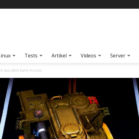
Linux
Tests
Artikel
Videos
Server
t aus dem Early-Access