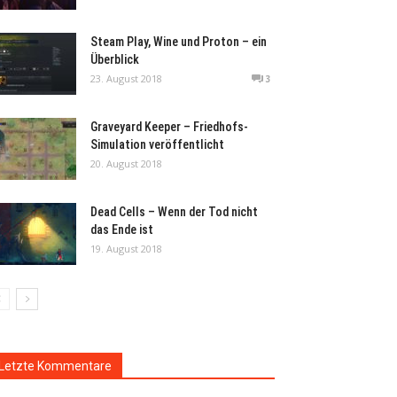
Steam Play, Wine und Proton – ein
Überblick
23. August 2018
3
Graveyard Keeper – Friedhofs-
Simulation veröffentlicht
20. August 2018
Dead Cells – Wenn der Tod nicht
das Ende ist
19. August 2018
Letzte Kommentare