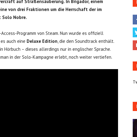
rcraft auf Straßensäuberung. In Brigador, einem
ine von drei Fraktionen um die Herrschaft der im
t Solo Nobre.
y-Access-Programm von Steam. Nun wurde es offiziell
t es auch eine
Deluxe Edition
, die den Soundtrack enthält.
n Hörbuch – dieses allerdings nur in englischer Sprache.
e man in der Solo-Kampagne erlebt, noch weiter vertiefen.
T