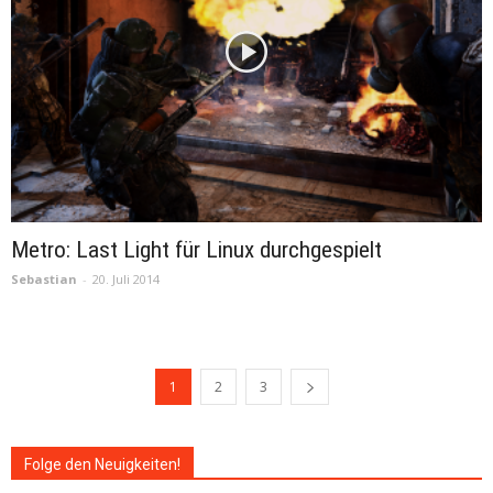
Metro: Last Light für Linux durchgespielt
Sebastian
-
20. Juli 2014
1
2
3
Folge den Neuigkeiten!