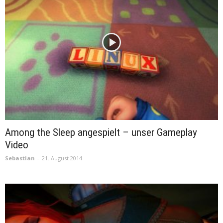
Among the Sleep angespielt – unser Gameplay
Video
Sebastian
-
21. August 2014