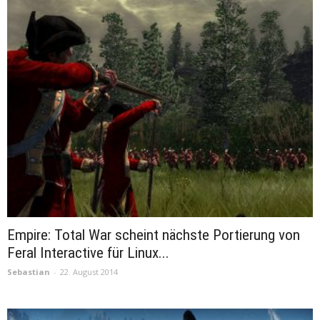
Empire: Total War scheint nächste Portierung von
Feral Interactive für Linux...
Sebastian
-
22. August 2014