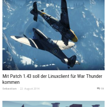
Mit Patch 1.43 soll der Linuxclient für War Thunder
kommen
Sebastian
-
22. August 2014
19