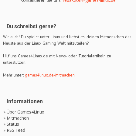
Kontaktieren Sie uns:
redaktion@games4linux.de
Du schreibst gerne?
Wir auch! Du spielst unter Linux und liebst es, deinen Mitmenschen das
Neuste aus der Linux Gaming Welt mitzuteilen?
Hilf uns Games4Linux.de mit News- oder Tutorialartikeln zu
unterstützen.
Mehr unter:
games4linux.de/mitmachen
Informationen
» Über Games4Linux
» Mitmachen
» Status
» RSS Feed