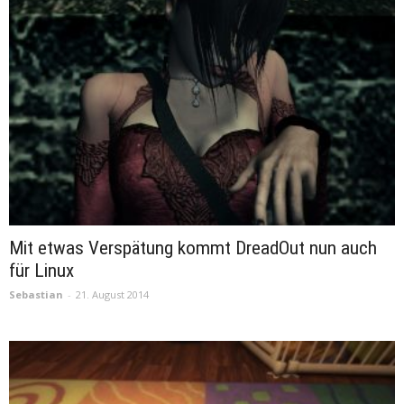
Mit etwas Verspätung kommt DreadOut nun auch
für Linux
Sebastian
-
21. August 2014