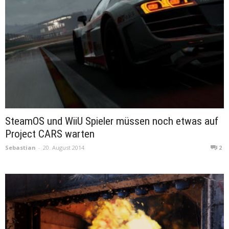
SteamOS und WiiU Spieler müssen noch etwas auf
Project CARS warten
Sebastian
-
20. August 2014
2