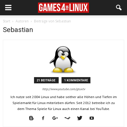
Start
Autoren
Beiträge von Sebastian
Sebastian
21 BEITRÄGE
1 KOMMENTARE
http://www.youtube.com/gtuxtv
Ich nutze seit 2004 Linux und habe seither alle Höhen und Tiefen im
Spielemarkt für Linux miterleben dürfen. Seit 2012 betreibe ich zu
dem Thema Spiele für Linux auch einen Kanal bei YouTube.