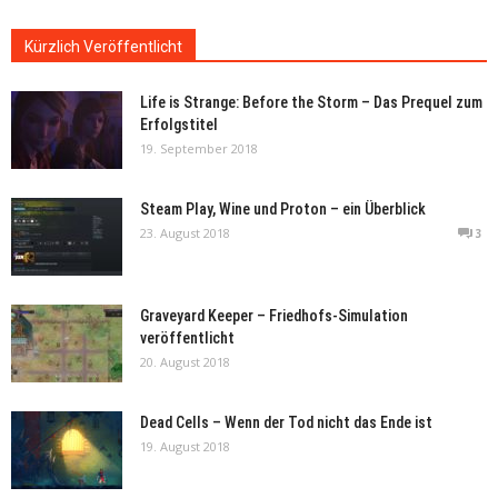
Kürzlich Veröffentlicht
Life is Strange: Before the Storm – Das Prequel zum
Erfolgstitel
19. September 2018
Steam Play, Wine und Proton – ein Überblick
23. August 2018
3
Graveyard Keeper – Friedhofs-Simulation
veröffentlicht
20. August 2018
Dead Cells – Wenn der Tod nicht das Ende ist
19. August 2018