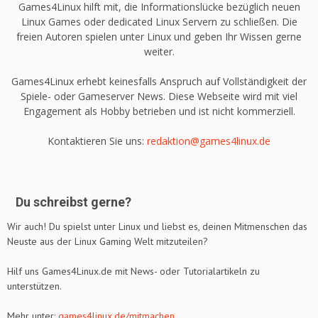
Games4Linux hilft mit, die Informationslücke bezüglich neuen
Linux Games oder dedicated Linux Servern zu schließen. Die
freien Autoren spielen unter Linux und geben Ihr Wissen gerne
weiter.
Games4Linux erhebt keinesfalls Anspruch auf Vollständigkeit der
Spiele- oder Gameserver News. Diese Webseite wird mit viel
Engagement als Hobby betrieben und ist nicht kommerziell.
Kontaktieren Sie uns:
redaktion@games4linux.de
Du schreibst gerne?
Wir auch! Du spielst unter Linux und liebst es, deinen Mitmenschen das
Neuste aus der Linux Gaming Welt mitzuteilen?
Hilf uns Games4Linux.de mit News- oder Tutorialartikeln zu
unterstützen.
Mehr unter:
games4linux.de/mitmachen