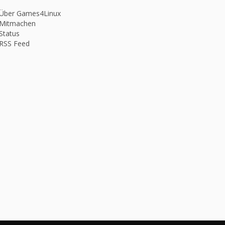
 Über Games4Linux
 Mitmachen
Status
 RSS Feed