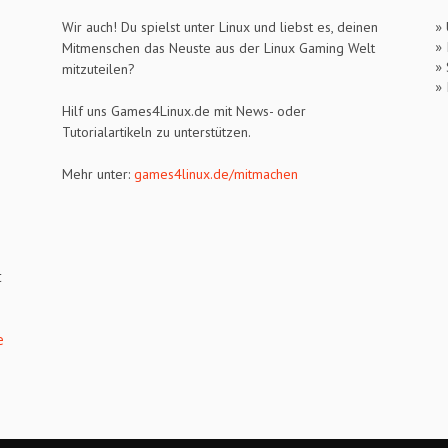
»
Wir auch! Du spielst unter Linux und liebst es, deinen
»
Mitmenschen das Neuste aus der Linux Gaming Welt
» 
mitzuteilen?
»
Hilf uns Games4Linux.de mit News- oder
Tutorialartikeln zu unterstützen.
Mehr unter:
games4linux.de/mitmachen
t
e