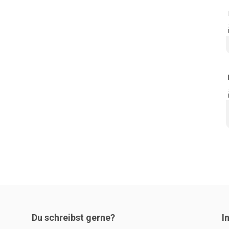
Du schreibst gerne?
I