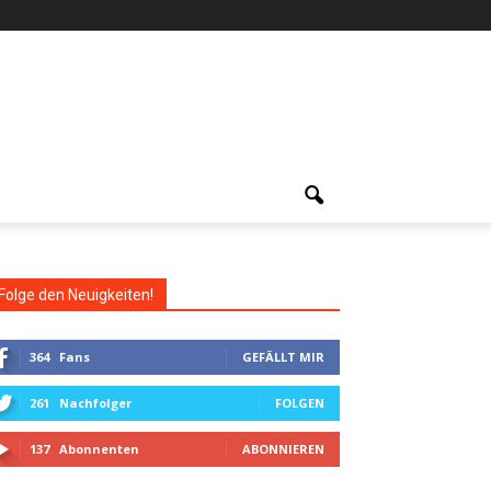
Folge den Neuigkeiten!
364
Fans
GEFÄLLT MIR
261
Nachfolger
FOLGEN
137
Abonnenten
ABONNIEREN